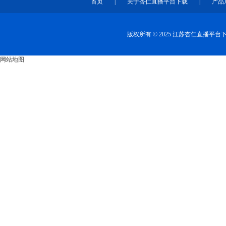
首页
|
关于杏仁直播平台下载
|
产品
版权所有 © 2025 江苏杏仁直播平
网站地图