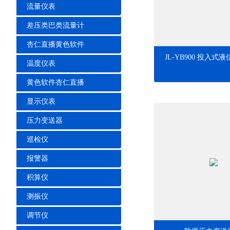
流量仪表
差压类巴类流量计
杏仁直播黄色软件
JL-YB900 投入式
温度仪表
黄色软件杏仁直播
显示仪表
压力变送器
巡检仪
报警器
积算仪
测振仪
调节仪