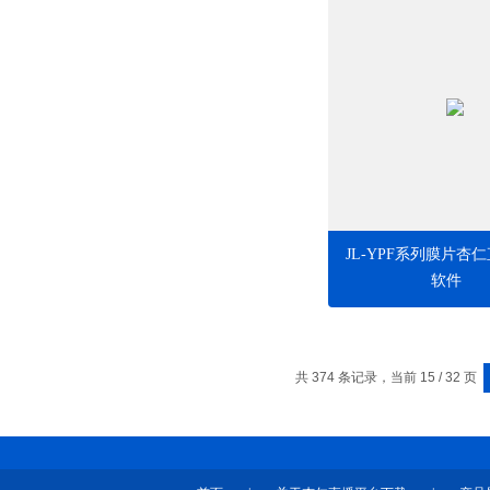
JL-YPF系列膜片杏
软件
共 374 条记录，当前 15 / 32 页