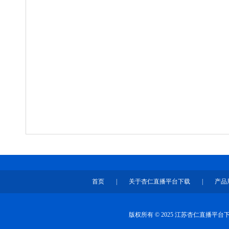
首页
|
关于杏仁直播平台下载
|
产品
版权所有 © 2025 江苏杏仁直播平