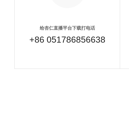
给杏仁直播平台下载打电话
+86 051786856638
扫一