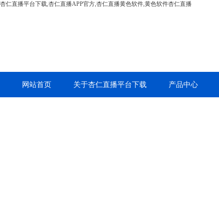
杏仁直播平台下载,杏仁直播APP官方,杏仁直播黄色软件,黄色软件杏仁直播
网站首页
关于杏仁直播平台下载
产品中心