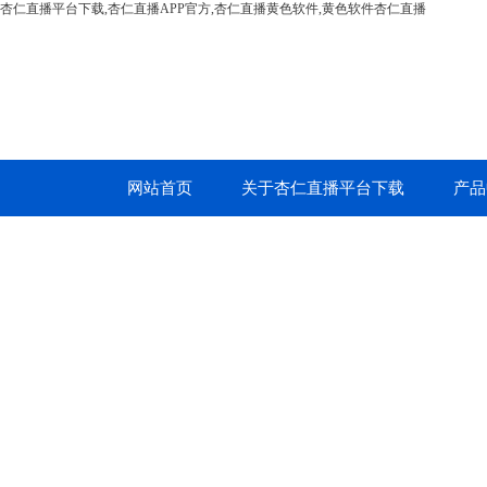
杏仁直播平台下载,杏仁直播APP官方,杏仁直播黄色软件,黄色软件杏仁直播
网站首页
关于杏仁直播平台下载
产品