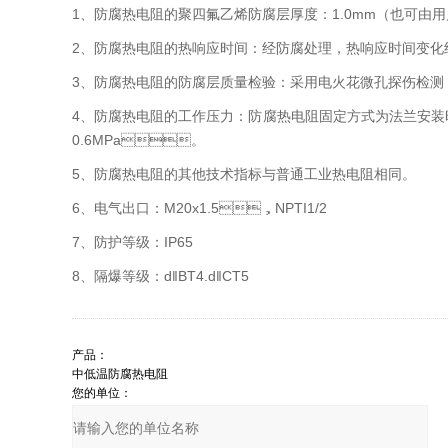
1、防腐热电阻的聚四氟乙烯防腐层厚度：1.0mm（也可由用
2、防腐热电阻的热响应时间：经防腐处理，热响应时间变化约
3、防腐热电阻的防腐层质量检验：采用电火花微孔探伤检测，
4、防腐热电阻的工作压力：防腐热电阻固定方式为法
0.6MPa。
5、防腐热电阻的其他技术指标与普通工业热电阻相同。
6、电气出口：M20x1.5，NPTI1/2
7、防护等级：IP65
8、隔爆等级：d‖BT4.d‖CT5
产品：
您的单位：