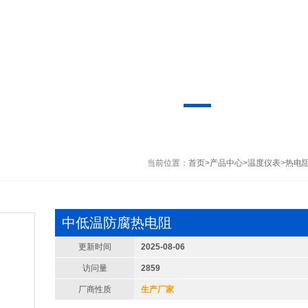
当前位置：
首页
>
产品中心
>
温度仪表
>
热电
中低温防腐热电阻
更新时间
2025-08-06
访问量
2859
厂商性质
生产厂家