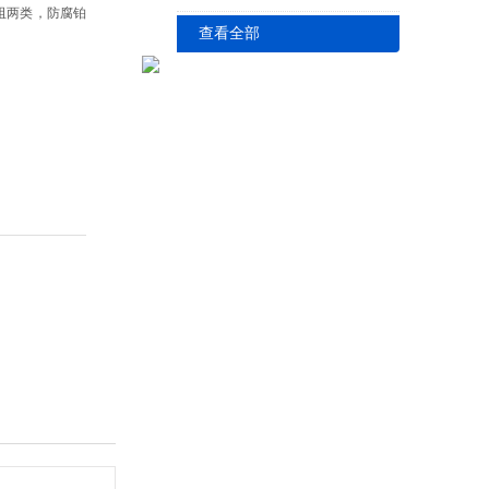
类，防腐铂
查看全部