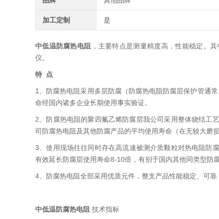
品牌
其他品牌
加工定制
是
中低温防腐热电阻
，主要特点是测量精度高，性能稳定
仪。
特 点
1、防腐热电阻采用多层防腐（防腐热电阻防腐层保护管通常
命经国内诸多企业长期使用事实验证。
2、防腐热电阻的聚四氟乙烯防腐层我公司采用整体烧结工艺烧
司防腐热电阻及其他防腐产品的平均使用寿命（在无较大磨损环境中
3、使用现场往往同时存在高流速被测介质颗粒对热电阻防腐层
有效延长防腐层使用寿命8-10倍，有别于国内其他同类型防腐热
4、防腐热电阻全部采用优质元件，整支产品性能稳定、可靠
中低温防腐热电阻
技术指标