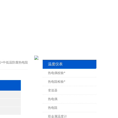
阻
>中低温防腐热电阻
温度仪表
热电偶校验*
热电阻检验*
变送器
热电偶
热电阻
双金属温度计