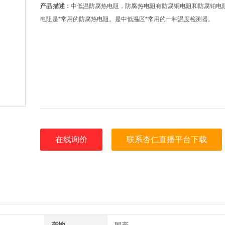
产品描述：
中低温防腐热电阻，防腐热电阻有防腐铜电阻和防腐铂电阻两
电阻是*常用的防腐热电阻。是中低温区*常用的一种温度检测器。
在线询价
联系杏仁直播平台下载