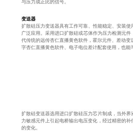
与压力成正比的信号。
变送器
​扩散硅压力变送器具有工作可靠、性能稳定、安装使用
广泛应用。采用进口扩散硅或芯体作为压力检测元件
代传统的远传杏仁直播黄色软件，霍尔元件、差动变送
字杏仁直播黄色软件、电子电位差计配套使用，也
扩散硅变送器选用进口扩散硅压力芯片制成，当外界
力敏感元件上引起电桥输出电压变化，经过精密的补偿技
的变化。