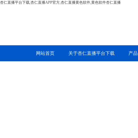
杏仁直播平台下载,杏仁直播APP官方,杏仁直播黄色软件,黄色软件杏仁直播
网站首页
关于杏仁直播平台下载
产品