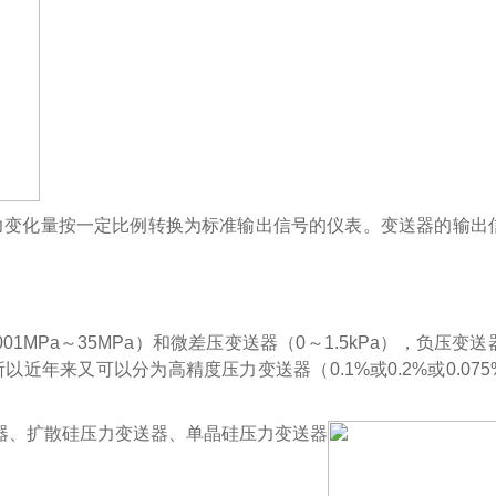
变化量按一定比例转换为标准输出信号的仪表。变送器的输
Pa～35MPa）和微差压变送器（0～1.5kPa），负压变送
 所以近年来又可以分为高精度压力变送器（0.1%或0.2%或0.07
、扩散硅压力变送器、单晶硅压力变送器