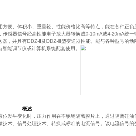
方便、体积小、重量轻、性能价格比高等特点，能在各种
，传感器信号经高性能电子放大器转换成0-10mA或4-20mA统一输出
器，并具有DDZ-Ⅱ及DDZ-Ⅲ型变送器性能。能与各种型号的动圈
能与智能调节仪或计算机系统配套使用。
概述
液位发生变化时，压力作用在不锈钢隔离膜片上，通过隔离硅
术、信号处理技术、转换成标准的电流信号。该电流信号