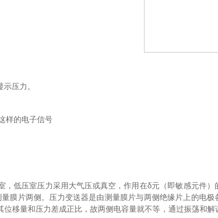
示压力。
 这样的电子信号
，低压室压力采用大气压或真空，作用在δ元（即敏感元件
测量膜片两侧。压力变送器是由测量膜片与两侧绝缘片上的电
，其位移量和压力差成正比，故两侧电容量就不等，通过振荡和解