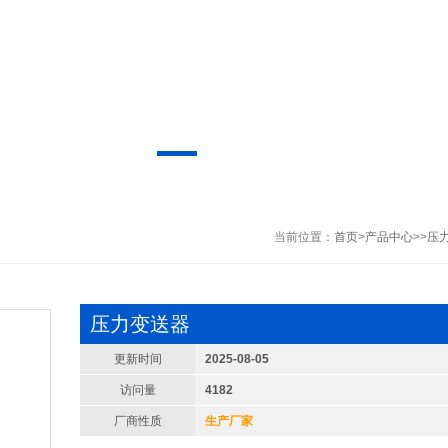
当前位置：
首页
>
产品中心
>>
压
压力变送器
更新时间
2025-08-05
访问量
4182
厂商性质
生产厂家