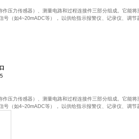
压力传感器）、测量电路和过程连接件三部分组成。它能
（如4~20mADC等）， 以供给指示报警仪、记录仪、
口
.5
压力传感器）、测量电路和过程连接件三部分组成。它能
4~20mADC等）， 以供给指示报警仪、记录仪、