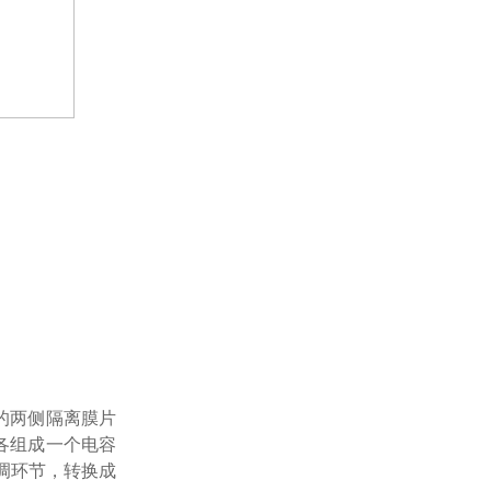
）的两侧隔离膜片
极各组成一个电容
调环节，转换成