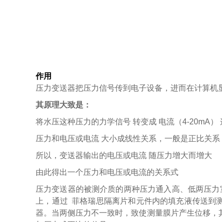
作用
压力变送器把压力信号传到电子设备，进而在计算机显
其原理大致是：
将水压这种压力的力学信号 转变成 电流（4-20mA）
压力和电压或电流 大小成线性关系，一般是正比关系
所以，变送器输出的电压或电流 随压力增大而增大
由此得出一个压力和电压或电流的关系式
压力变送器的被测介质的两种压力通入高、低两压力室
上，通过 菲格瑞思隔离片和元件内的填充液传送到
器。当两侧压力不一致时，致使测量膜片产生位移