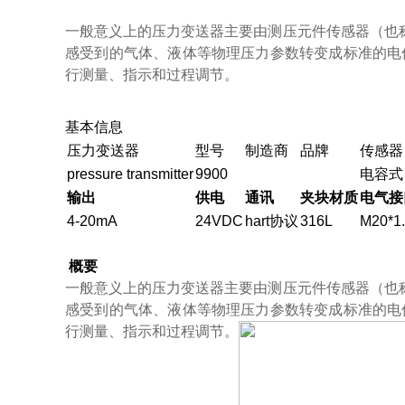
一般意义上的压力变送器主要由测压元件传感器（也称作
感受到的气体、液体等物理压力参数转变成标准的电信号
行测量、指示和过程调节。
基本信息
压力变送器
型号
制造商
品牌
传感器
pressure transmitter
9900
电容式
输出
供电
通讯
夹块材质
电气接
4-20mA
24VDC
hart协议
316L
M20*1
概要
一般意义上的压力变送器主要由测压元件传感器（也称作
感受到的气体、液体等物理压力参数转变成标准的电信号（如
行测量、指示和过程调节。