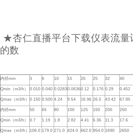
★杏仁直播平台下载仪表流量
的数
内径mm
3
6
10
15
20
25
32
40
Qmin（m3/h）
0.010
0.040
0.0283
0.0636
0.12
0.176
0.29
0.452
Qmax（m3/h）
0.150
0.500
4.24
9.54
16.96
26.5
43.42
67.85
内径mm
50
65
80
100
125
150
200
250
Qmin（m3/h）
0.7
1.19
1.8
2.82
4.41
6.36
11.3
17.6
Qmax（m3/h）
106.0
179.0
271.0
424.0
662.0
954.0
1690
2650