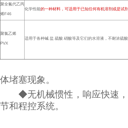
聚全氟代乙丙
化学性能
的一种材料，可适用于已知任何有机溶剂或是试剂
烯F46
聚氯乙烯
适用于各种碱.盐.硫酸.硝酸等及它们的水溶液，不耐浓硫酸
PVX
体堵塞现象。
◆无机械惯性，响应快速，稳
节和程控系统。