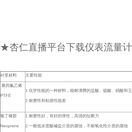
★杏仁直播平台下载仪表流量计
衬里材料
主要性能
聚四氟乙烯
1.化学性能的一种材料，能耐沸腾的盐酸、硫酸、硝酸和王
PTFE
2.耐磨性和粘接性能差
氯丁橡胶
1.耐磨性好，有好的弹性，高强的扯断力
Neoprene
2.一般低浓度酸碱盐介质的腐蚀，不耐氧化性介质的腐蚀