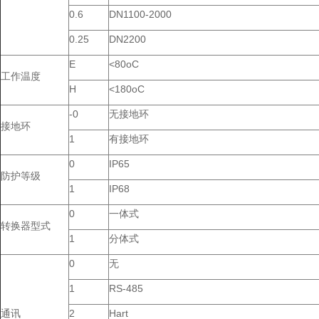
0.6
DN1100-2000
0.25
DN2200
E
<80oC
工作温度
H
<180oC
-0
无接地环
接地环
1
有接地环
0
IP65
防护等级
1
IP68
0
一体式
转换器型式
1
分体式
0
无
1
RS-485
通讯
2
Hart