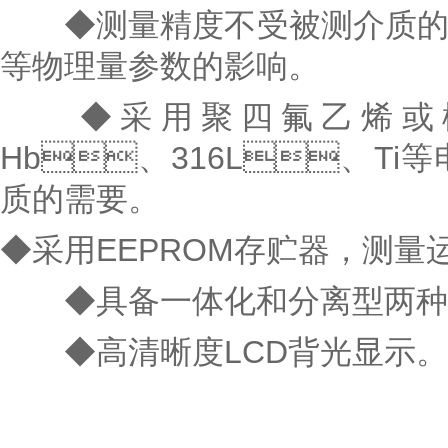
◆测量精度不受被测介质的种类及其温
等物理量参数的影响。
◆采用聚四氟乙烯或橡胶
Hb、316L、T
质的需要。
◆采用EEPROM存贮器，测
◆具备一体化和分离型两种型式
◆高清晰度LCD背光显示