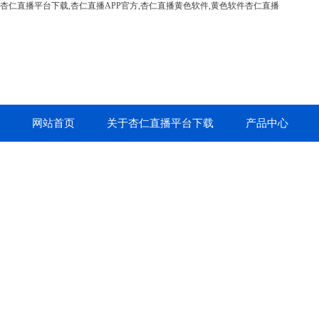
杏仁直播平台下载,杏仁直播APP官方,杏仁直播黄色软件,黄色软件杏仁直播
网站首页
关于杏仁直播平台下载
产品中心