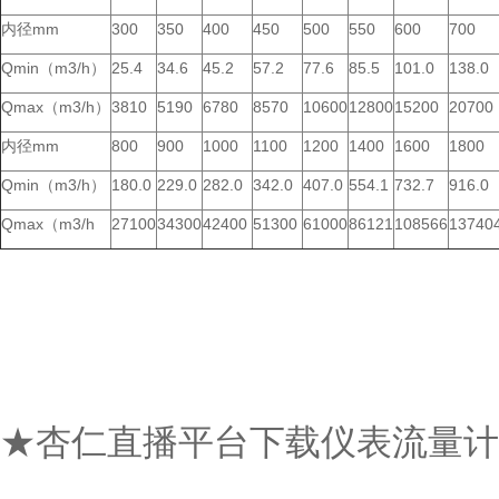
内径mm
300
350
400
450
500
550
600
700
Qmin（m3/h）
25.4
34.6
45.2
57.2
77.6
85.5
101.0
138.0
Qmax（m3/h）
3810
5190
6780
8570
10600
12800
15200
20700
内径mm
800
900
1000
1100
1200
1400
1600
1800
Qmin（m3/h）
180.0
229.0
282.0
342.0
407.0
554.1
732.7
916.0
Qmax（m3/h
27100
34300
42400
51300
61000
86121
108566
13740
★杏仁直播平台下载仪表流量计