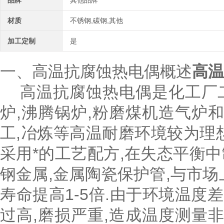
品牌
其他品牌
材质
不锈钢,碳钢,其他
加工定制
是
一、高温抗腐蚀热电偶概述
高温
高温抗腐蚀热电偶是化工厂二
炉,沸腾锅炉,粉磨煤机造气炉
工,冶炼等高温耐磨环境较为理
采用*的工艺配方,在失态平衡
钢金属,金属陶瓷保护管,与市
寿命提高1-5倍.由于环境温度
过高,磨损严重,造成温度测量