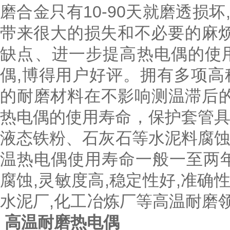
磨合金只有10-90天就磨透损坏
带来很大的损失和不必要的麻烦
缺点、进一步提高热电偶的使
偶,博得用户好评。拥有多项高科
的耐磨材料在不影响测温滞后的前
热电偶的使用寿命，保护套管具有
液态铁粉、石灰石等水泥料腐蚀
温热电偶使用寿命一般一至两年
腐蚀,灵敏度高,稳定性好,准确
水泥厂,化工冶炼厂等高温耐磨
高温耐磨热电偶