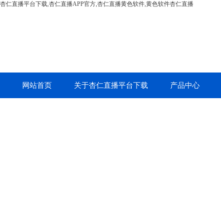
杏仁直播平台下载,杏仁直播APP官方,杏仁直播黄色软件,黄色软件杏仁直播
网站首页
关于杏仁直播平台下载
产品中心