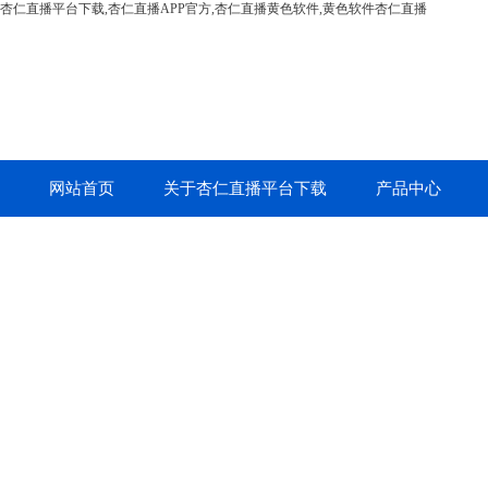
杏仁直播平台下载,杏仁直播APP官方,杏仁直播黄色软件,黄色软件杏仁直播
网站首页
关于杏仁直播平台下载
产品中心