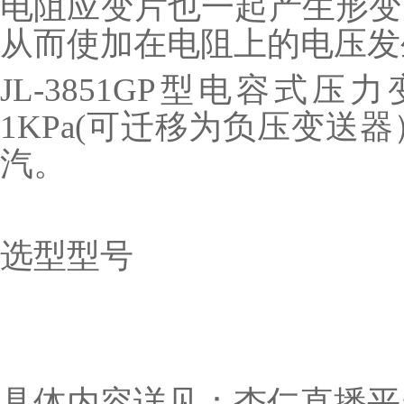
电阻应变片也一起产生形变
从而使加在电阻上的电压发生变
JL-3851GP型电容式
1KPa(可迁移为负压变送器）
汽。
选型型号
具体内容详见：杏仁直