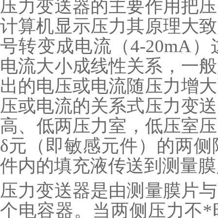
压力变送器的主要作用把压力
计算机显示压力其原理大致是
号转变成电流（4-20mA
电流大小成线性关系，一般
出的电压或电流随压力增大
压或电流的关系式压力变送
高、低两压力室，
δ元（即敏感元件）的两侧隔
件内的填充液传送到测量膜
压力变送器是由测量膜片与
个电容器。当两侧压力不*时