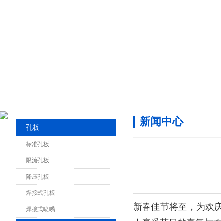
新闻中心
孔板
标准孔板
限流孔板
降压孔板
焊接式孔板
新春佳节将至，为欢
焊接式喷嘴