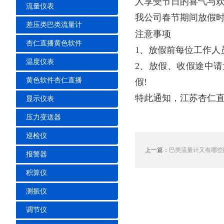
人享受节日的喜气与欢乐
流量仪表
我公司春节期间放假时间
差压类巴类流量计
注意事项
杏仁直播黄色软件
1、放假前每位工作人员
温度仪表
2、放假、
黄色软件杏仁直播
假!
特此通知，江苏杏
显示仪表
压力变送器
巡检仪
上一篇：
巴类流量计又有哪些防
报警器
积算仪
测振仪
调节仪