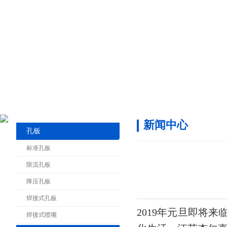
新闻中心
孔板
标准孔板
限流孔板
降压孔板
焊接式孔板
2019年元旦即将来临
焊接式喷嘴