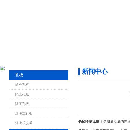
新闻中心
孔板
标准孔板
限流孔板
降压孔板
焊接式孔板
长径喷嘴流量计
是测量流量的差压发
焊接式喷嘴