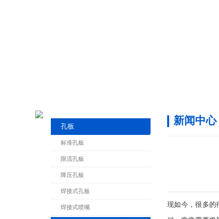
新闻中心
孔板
标准孔板
限流孔板
降压孔板
焊接式孔板
现如今，
焊接式喷嘴