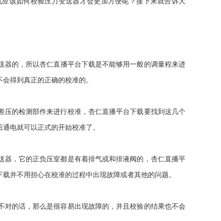
平台下载应该如何校验压力变送器才会更加方便呢？接下来就告诉大
送器的，所以杏仁直播平台下载是不能够用一般的调量程来进
不会得到真正的正确的校准的。
和差压的检测部件来进行校准，杏仁直播平台下载要找到这几个
通电就可以正式的开始校准了。
，它的正负压室都是有着排气或和排液阀的，杏仁直播平
下载并不用担心在校准的过程中出现故障或者其他的问题。
对的话，那么是很容易出现故障的，并且校验的结果也不会