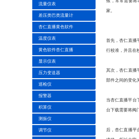
候，常常需要
流量仪表
家。
差压类巴类流量计
杏仁直播黄色软件
温度仪表
首先，杏仁直
黄色软件杏仁直播
行校准，并且
显示仪表
其次，杏
压力变送器
部件之间的变化关系
巡检仪
报警器
当杏仁直播平台下
积算仪
台下载需要将阀门
测振仪
后，杏仁直播
调节仪