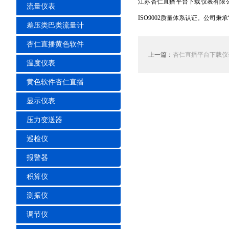
江苏杏仁直播平台下载仪表有限公司是一家
流量仪表
ISO9002质量体系认证。公司
差压类巴类流量计
杏仁直播黄色软件
上一篇：
杏仁直播平台下载仪
温度仪表
黄色软件杏仁直播
显示仪表
压力变送器
巡检仪
报警器
积算仪
测振仪
调节仪