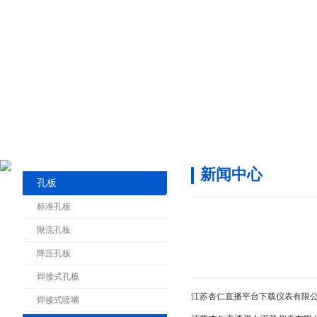
新闻中心
孔板
标准孔板
限流孔板
降压孔板
焊接式孔板
江苏杏仁直播平台下载仪表有限公司于6
焊接式喷嘴