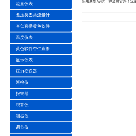
实用新型名称:一种金属管浮子流
流量仪表
差压类巴类流量计
杏仁直播黄色软件
温度仪表
黄色软件杏仁直播
显示仪表
压力变送器
巡检仪
报警器
积算仪
测振仪
调节仪