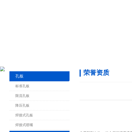
荣誉资质
孔板
标准孔板
限流孔板
降压孔板
焊接式孔板
焊接式喷嘴