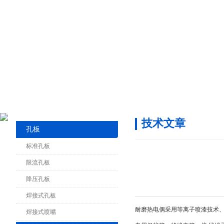
技术文章
孔板
标准孔板
限流孔板
降压孔板
焊接式孔板
耐磨热电偶采用等离子喷漆技术
焊接式喷嘴