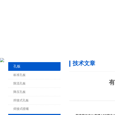
技术文章
孔板
标准孔板
有
限流孔板
降压孔板
焊接式孔板
焊接式喷嘴