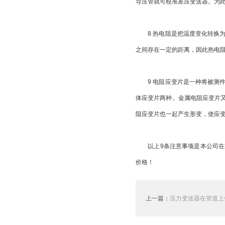
导压管就可校准差压变送器。为此d
8.热电阻是把温度变化转换为电
之间存在一定的距离，因此热电
9 电阻应变片是一种将被测件上
体应变片两种。金属电阻应变片
阻应变片也一起产生形变，使应变片
以上9条注意事项是本公司在实际
价格！
上一篇：
压力变送器在管道上