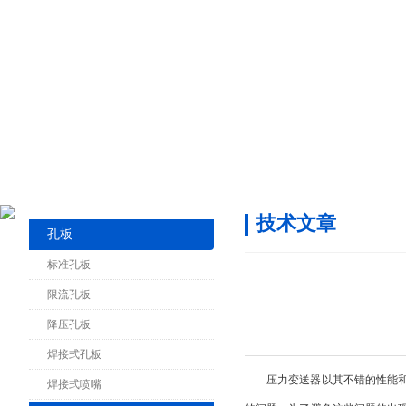
技术文章
孔板
标准孔板
限流孔板
降压孔板
焊接式孔板
压力变送器以其不错的性能和较为亲民
焊接式喷嘴