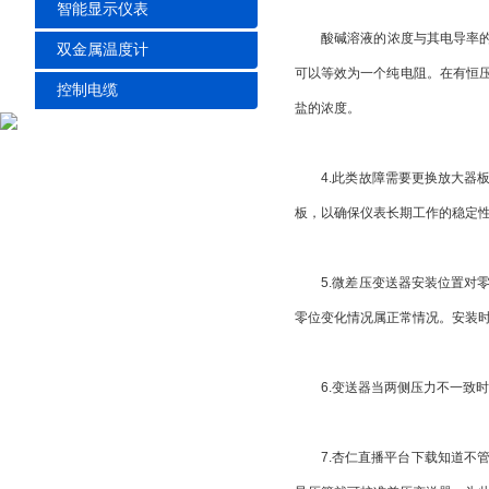
智能显示仪表
酸碱溶液的浓度与其电导率的大小成
双金属温度计
可以等效为一个纯电阻。在有恒压交变
控制电缆
盐的浓度。
4.此类故障需要更换放大器板
板，以确保仪表长期工作的稳定
5.微差压变送器安装位置对零位输
零位变化情况属正常情况。安装时
6.变送器当两侧压力不一致时
7.杏仁直播平台下载知道不管什么型