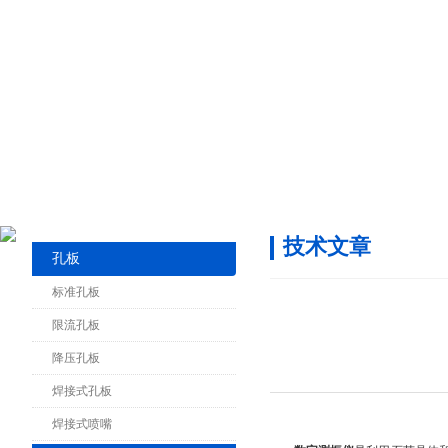
技术文章
孔板
标准孔板
限流孔板
降压孔板
焊接式孔板
焊接式喷嘴