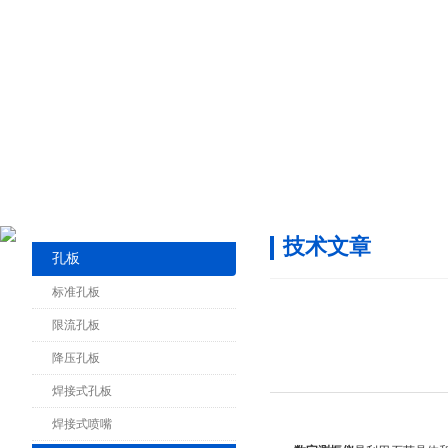
技术文章
孔板
标准孔板
限流孔板
降压孔板
焊接式孔板
焊接式喷嘴