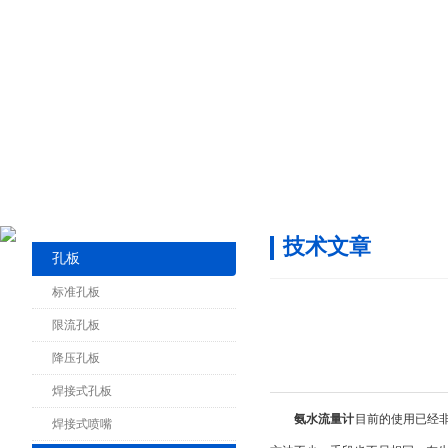
技术文章
孔板
标准孔板
限流孔板
降压孔板
焊接式孔板
氨水流量计
目前的使用已经非常
焊接式喷嘴