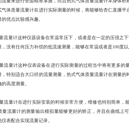
流量来进行全面精准掌握，而且热式气体质量流量计本身体积相对较
，热式气体质量流量计在进行实际测量的时候，将能够给杏仁直播
优点比较感兴趣。
体质量流量计这种仪器设备在常温常压下，或者是在一定的压强之下
，没有任何压力补偿的低流速测量，能够在常温或者是100度以
体质量流量计这种仪表设备在进行实际测量的过程当中将有更多的量
，特别适合大口径的流量测量，热式气体质量流量计在测量的
的高度测量。
质量流量计在进行实际安装的时候非常方便，维修也特别简单，能
体质量流量计的测量输出模拟量能够更好的矫正，并且在曲线上可以完
其他仪表配合实现流量记录。