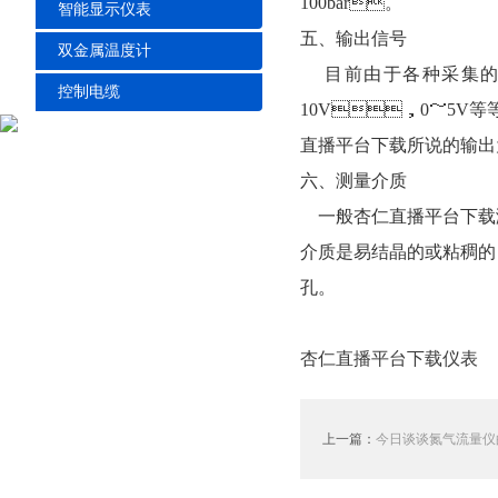
100bar。
智能显示仪表
五、输出信号
双金属温度计
目前由于各种采集的需要
控制电缆
10V，0～5V等等
直播平台下载所说的输出为几
六、测量介质
一般杏仁直播平台下载测量
介质是易结晶的或粘稠的
孔。
杏仁直播平台下载仪表
上一篇：
今日谈谈氮气流量仪的