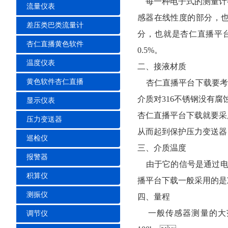
每一种电子式的测量计都会有
流量仪表
感器在线性度的部分
差压类巴类流量计
分，也就是杏仁直
杏仁直播黄色软件
0.5%。
温度仪表
二、接液材质
黄色软件杏仁直播
杏仁直播平台下载要考虑的
介质对316不锈钢没有腐蚀
显示仪表
杏仁直播平台下载就要采用
压力变送器
从而起到保护压力变送器
巡检仪
三、介质温度
报警器
由于它的信号是通过电子线路
积算仪
播平台下载一般采用的是冷
测振仪
四、量程
一般传感器测量的大范围为
调节仪