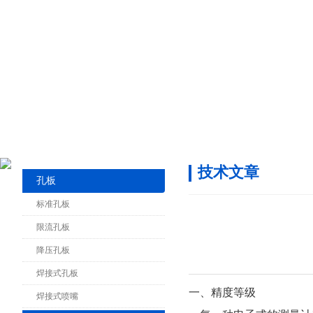
技术文章
孔板
标准孔板
限流孔板
降压孔板
焊接式孔板
一、精度等级
焊接式喷嘴